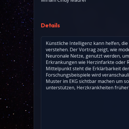
Miriam Cindy Maurer
Details
Künstliche Intelligenz kann helfen, di
verstehen. Der Vortrag zeigt, wie mo
Neuronale Netze, genutzt werden, um
Erkrankungen wie Herzinfarkte oder R
Mittelpunkt steht die Erklärbarkeit d
Forschungsbeispiele wird veranschaulic
Muster im EKG sichtbar machen um so 
unterstützen, Herzkrankheiten früher 