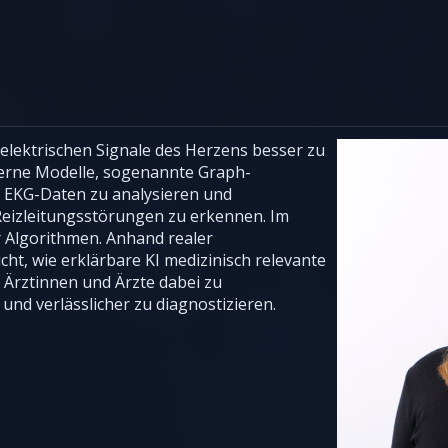
e elektrischen Signale des Herzens besser zu
derne Modelle, sogenannte Graph-
 EKG-Daten zu analysieren und
eizleitungsstörungen zu erkennen. Im
er Algorithmen. Anhand realer
ht, wie erklärbare KI medizinisch relevante
Ärztinnen und Ärzte dabei zu
und verlässlicher zu diagnostizieren.