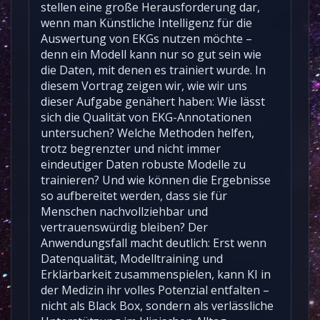
stellen eine große Herausforderung dar,
wenn man Künstliche Intelligenz für die
Auswertung von EKGs nutzen möchte –
denn ein Modell kann nur so gut sein wie
die Daten, mit denen es trainiert wurde. In
diesem Vortrag zeigen wir, wie wir uns
dieser Aufgabe genähert haben: Wie lässt
sich die Qualität von EKG-Annotationen
untersuchen? Welche Methoden helfen,
trotz begrenzter und nicht immer
eindeutiger Daten robuste Modelle zu
trainieren? Und wie können die Ergebnisse
so aufbereitet werden, dass sie für
Menschen nachvollziehbar und
vertrauenswürdig bleiben? Der
Anwendungsfall macht deutlich: Erst wenn
Datenqualität, Modelltraining und
Erklärbarkeit zusammenspielen, kann KI in
der Medizin ihr volles Potenzial entfalten –
nicht als Black Box, sondern als verlässliche