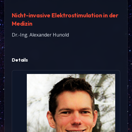
Nicht-invasive Elektrostimulation in der
Medizin
Dr.-Ing. Alexander Hunold
Details