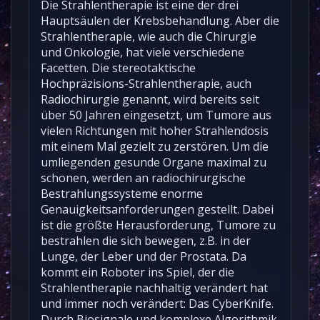
Die Strahlentherapie ist eine der drei
Hauptsäulen der Krebsbehandlung. Aber die
Strahlentherapie, wie auch die Chirurgie
und Onkologie, hat viele verschiedene
Facetten. Die stereotaktische
Hochpräzisions-Strahlentherapie, auch
Radiochirurgie genannt, wird bereits seit
über 50 Jahren eingesetzt, um Tumore aus
vielen Richtungen mit hoher Strahlendosis
mit einem Mal gezielt zu zerstören. Um die
umliegenden gesunde Organe maximal zu
schonen, werden an radiochirurgische
Bestrahlungssysteme enorme
Genauigkeitsanforderungen gestellt. Dabei
ist die größte Herausforderung, Tumore zu
bestrahlen die sich bewegen, z.B. in der
Lunge, der Leber und der Prostata. Da
kommt ein Roboter ins Spiel, der die
Strahlentherapie nachhaltig verändert hat
und immer noch verändert: Das CyberKnife.
Durch Biosignale und komplexe Algorithmik