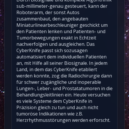
sub-millimeter-genau gesteuert, kann der
Roboterarm, der sonst Autos
zusammenbaut, den angebauten
Miniaturlinearbeschleuniger geschickt um
den Patienten lenken und Patienten- und
Tumorbewegungen exakt in Echtzeit
nachverfolgen und ausgleichen. Das
CyberKnife passt sich sozusagen
automatisiert dem individuellen Patienten
an, mit Hilfe all seiner Biosignale. In jedem
Land, in dem das CyberKnife etabliert
werden konnte, zog die Radiochirurgie dann
für schwer zugängliche und inoperable
Lungen-, Leber- und Prostatatumoren in die
Behandlungsleitlinien ein. Heute versuchen
es viele Systeme dem CyberKnife in
Präzision gleich zu tun und auch nicht
tumoröse Indikationen wie z.B.
Herzrhythmusstörungen werden erforscht.