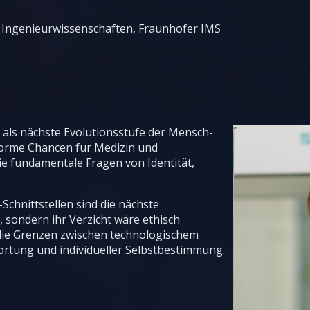
r Ingenieurwissenschaften, Fraunhofer IMS
 als nächste Evolutionsstufe der Mensch-
norme Chancen für Medizin und
e fundamentale Fragen von Identität,
Schnittstellen sind die nächste
, sondern ihr Verzicht wäre ethisch
 die Grenzen zwischen technologischem
wortung und individueller Selbstbestimmung.