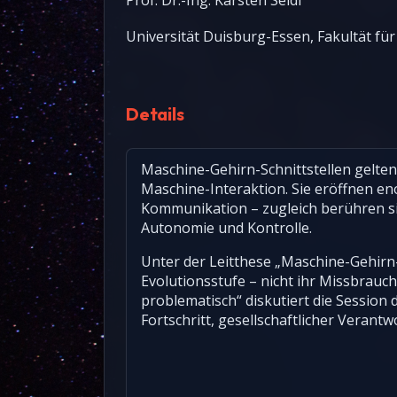
Prof. Dr.-Ing. Karsten Seidl
Universität Duisburg-Essen, Fakultät fü
Details
Maschine-Gehirn-Schnittstellen gelten
Maschine-Interaktion. Sie eröffnen e
Kommunikation – zugleich berühren si
Autonomie und Kontrolle.
Unter der Leitthese „Maschine-Gehirn-
Evolutionsstufe – nicht ihr Missbrauch
problematisch“ diskutiert die Session
Fortschritt, gesellschaftlicher Verant