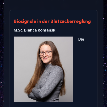
Biosignale in der Blutzuckerreglung
M.Sc. Bianca Romanski
Die