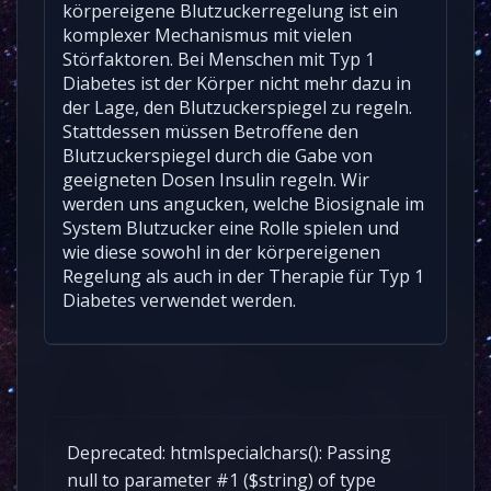
körpereigene Blutzuckerregelung ist ein
komplexer Mechanismus mit vielen
Störfaktoren. Bei Menschen mit Typ 1
Diabetes ist der Körper nicht mehr dazu in
der Lage, den Blutzuckerspiegel zu regeln.
Stattdessen müssen Betroffene den
Blutzuckerspiegel durch die Gabe von
geeigneten Dosen Insulin regeln. Wir
werden uns angucken, welche Biosignale im
System Blutzucker eine Rolle spielen und
wie diese sowohl in der körpereigenen
Regelung als auch in der Therapie für Typ 1
Diabetes verwendet werden.
Deprecated: htmlspecialchars(): Passing
null to parameter #1 ($string) of type