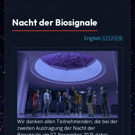
Nacht der Biosignale
English 🇺🇸/🇬🇧
Wir danken allen Teilnehmenden, die bei der
zweiten Austragung der Nacht der
Biosignale am 07. November 2025 dabei