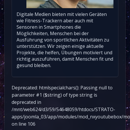
Digitale Medien bieten mit vielen Geräten
wie Fitness-Trackern aber auch mit
Sensoren in Smartphones die
Möglichkeiten, Menschen bei der
Ausführung von sportlichen Aktivitäten zu
unterstützen. Wir zeigen einige aktuelle
Projekte, die helfen, Übungen motiviert und
richtig auszuführen, damit Menschen fit und
gesund bleiben.
Deprecated: htmlspecialchars(): Passing null to
parameter #1 ($string) of type string is
deprecated in
/mnt/web624/d3/59/54648059/htdocs/STRATO-
apps/joomla_03/app/modules/mod_nxyoutubebox/mo
on line 106