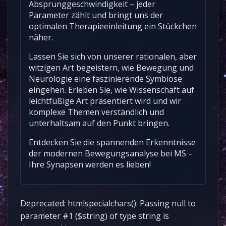
Absprunggeschwindigkeit – jeder
Parameter zählt und bringt uns der
optimalen Therapieeinleitung ein Stückchen
näher.
Lassen Sie sich von unserer rationalen, aber
witzigen Art begeistern, wie Bewegung und
Neurologie eine faszinierende Symbiose
eingehen. Erleben Sie, wie Wissenschaft auf
leichtfüßige Art präsentiert wird und wir
komplexe Themen verständlich und
unterhaltsam auf den Punkt bringen.
Entdecken Sie die spannenden Erkenntnisse
der modernen Bewegungsanalyse bei MS –
Ihre Synapsen werden es lieben!
Deprecated: htmlspecialchars(): Passing null to
parameter #1 ($string) of type string is