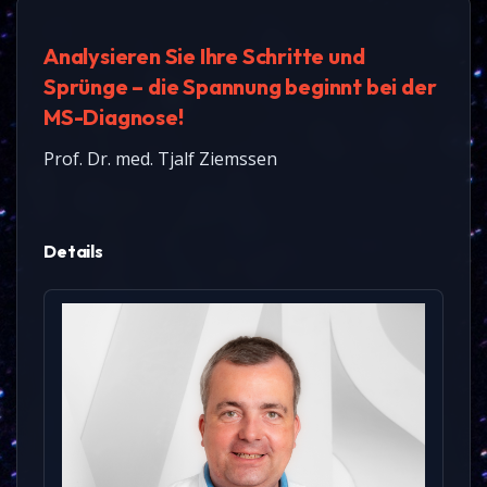
Analysieren Sie Ihre Schritte und
Sprünge – die Spannung beginnt bei der
MS-Diagnose!
Prof. Dr. med. Tjalf Ziemssen
Details