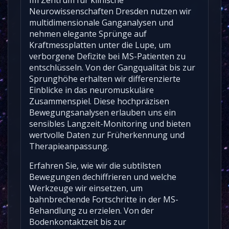
Im Zentrum für klinische
Neurowissenschaften Dresden nutzen wir
multidimensionale Ganganalysen und
nehmen elegante Sprünge auf
Kraftmessplatten unter die Lupe, um
verborgene Defizite bei MS-Patienten zu
entschlüsseln. Von der Gangqualität bis zur
Sprunghöhe erhalten wir differenzierte
Einblicke in das neuromuskuläre
Zusammenspiel. Diese hochpräzisen
Bewegungsanalysen erlauben uns ein
sensibles Langzeit-Monitoring und bieten
wertvolle Daten zur Früherkennung und
Therapieanpassung.
Erfahren Sie, wie wir die subtilsten
Bewegungen dechiffrieren und welche
Werkzeuge wir einsetzen, um
bahnbrechende Fortschritte in der MS-
Behandlung zu erzielen. Von der
Bodenkontaktzeit bis zur