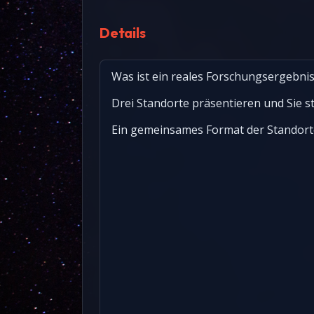
Details
Was ist ein reales Forschungsergebnis
Drei Standorte präsentieren und Sie s
Ein gemeinsames Format der Standorte 